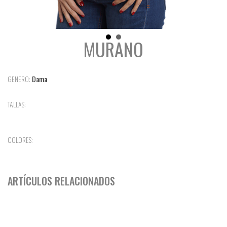
MURANO
GENERO:
Dama
TALLAS:
COLORES:
ARTÍCULOS RELACIONADOS