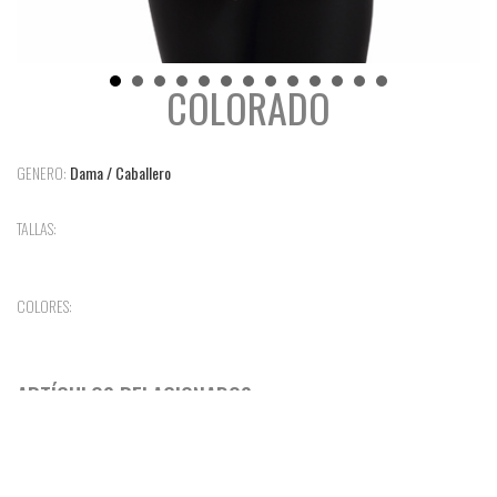
COLORADO
GENERO:
Dama / Caballero
TALLAS:
COLORES:
ARTÍCULOS RELACIONADOS