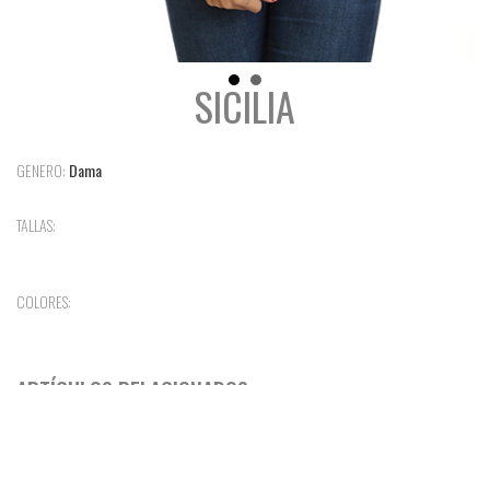
SICILIA
GENERO:
Dama
TALLAS:
COLORES:
ARTÍCULOS RELACIONADOS