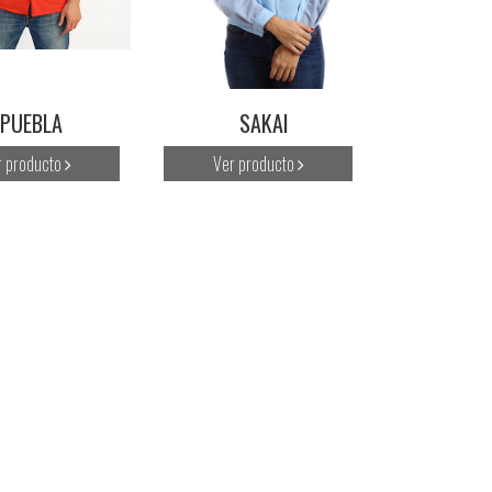
PUEBLA
SAKAI
r producto
Ver producto