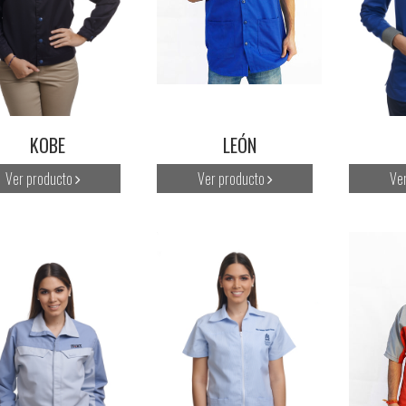
KOBE
LEÓN
Ver producto
Ver producto
Ve