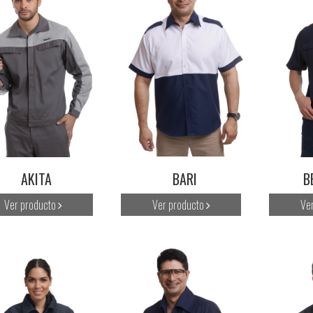
AKITA
BARI
B
Ver producto
Ver producto
Ve