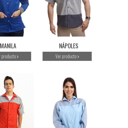
MANILA
NÁPOLES
r producto
Ver producto