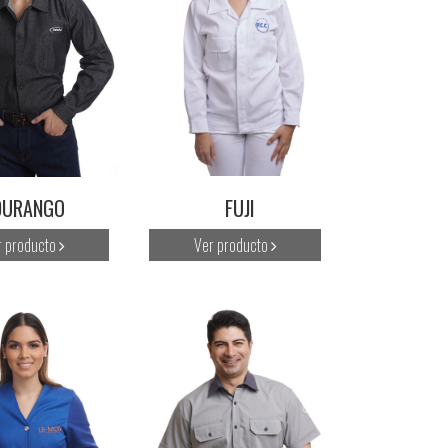
DURANGO
FUJI
r producto
Ver producto