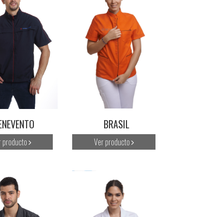
ENEVENTO
BRASIL
r producto
Ver producto