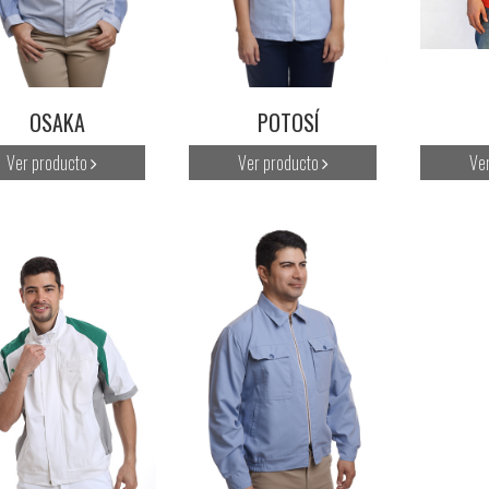
OSAKA
POTOSÍ
Ver producto
Ver producto
Ve