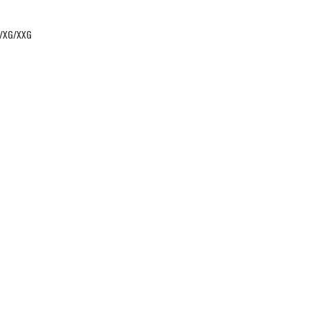
/XG/XXG