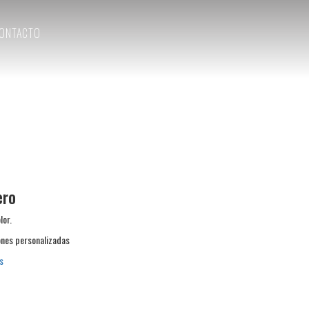
ONTACTO
ero
lor.
nes personalizadas
s