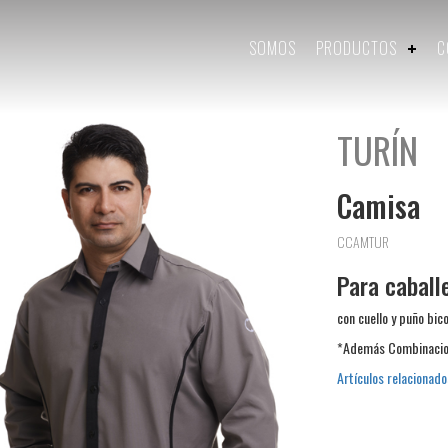
SOMOS
PRODUCTOS
C
TURÍN
Camisa
CCAMTUR
Para caball
con cuello y puño bico
*Además Combinacio
Artículos relacionado