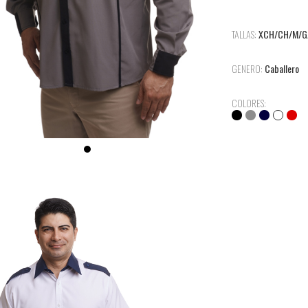
TALLAS:
XCH/CH/M/G
GENERO:
Caballero
COLORES: