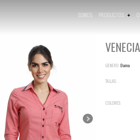
SOMOS
PRODUCTOS
C
VENECI
GENERO:
Dama
TALLAS:
COLORES: