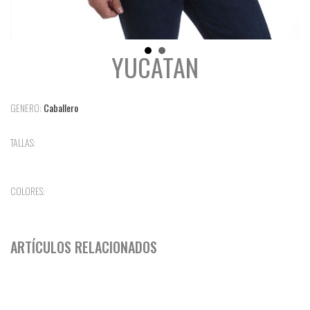
YUCATAN
GENERO:
Caballero
TALLAS:
COLORES:
ARTÍCULOS RELACIONADOS