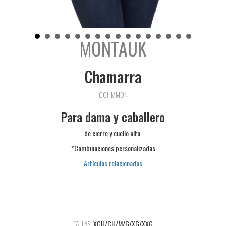
MONTAUK
Chamarra
CCHMMON
Para dama y caballero
de cierre y cuello alto.
*Combinaciones personalizadas
Artículos relacionados
TALLAS:
XCH/CH/M/G/XG/XXG