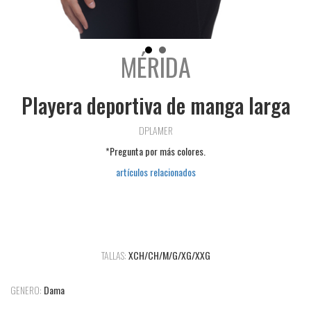
MÉRIDA
Playera deportiva de manga larga
DPLAMER
*Pregunta por más colores.
artículos relacionados
TALLAS:
XCH/CH/M/G/XG/XXG
GENERO:
Dama