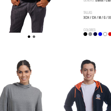
TALLAS:
XCH / CH / M / G / X
COLORES: