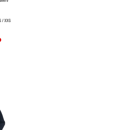
G / XXG