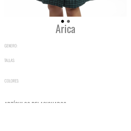
Arica
GENERO:
TALLAS:
COLORES:
ARTÍCULOS RELACIONADOS