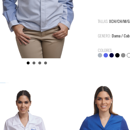
TALLAS:
XCH/CH/M/G
GENERO:
Dama / Caba
COLORES: