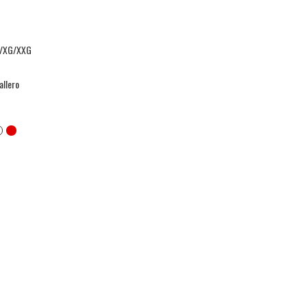
/XG/XXG
llero