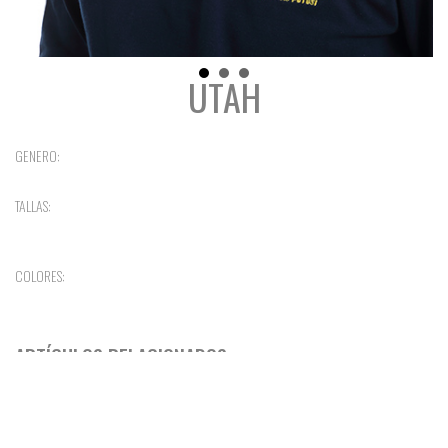
UTAH
GENERO:
TALLAS:
COLORES:
ARTÍCULOS RELACIONADOS