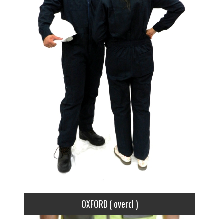
OXFORD ( overol )