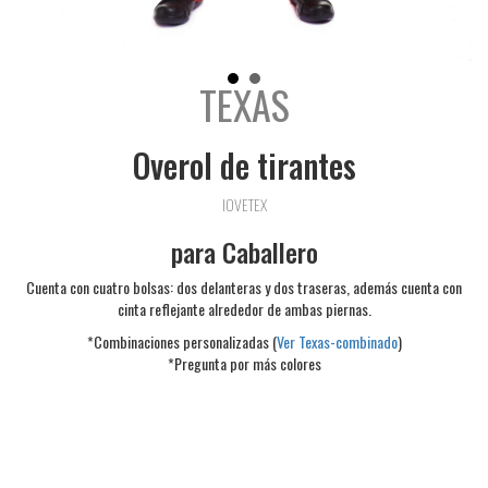
TEXAS
Overol de tirantes
IOVETEX
para Caballero
Cuenta con cuatro bolsas: dos delanteras y dos traseras, además cuenta con
cinta reflejante alrededor de ambas piernas.
*Combinaciones personalizadas (
Ver Texas-combinado
)
*Pregunta por más colores