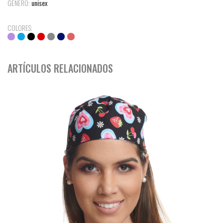
GENERO:
unisex
COLORES:
ARTÍCULOS RELACIONADOS