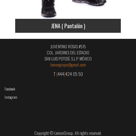
JENA ( Pantalón )
JUVENTINO ROSAS #515
COL. JARDINES DEL ESTADIO
SAN LUIS POTOSÍ, S.L.P. MÉXICO
lemongrupo@gmail.com
T
(
444
)
424 05 50
Facebook
Instagram
Copyright © LemonGroup. All rights reserved.