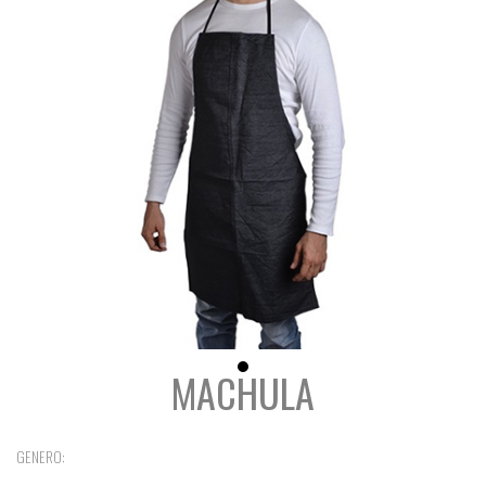
MACHULA
GENERO: