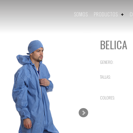
SOMOS
PRODUCTOS
C
BELICA
GENERO:
TALLAS:
COLORES: