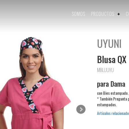
SOMOS
PRODUCTOS
C
UYUNI
Blusa QX
MBLUUYU
para Dama
con Bies estampado.
* También Pregunta 
estampados.
Artículos relacionado