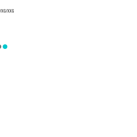
/XG/XXG