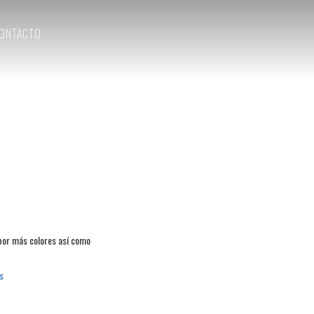
ONTACTO
por más colores así como
s