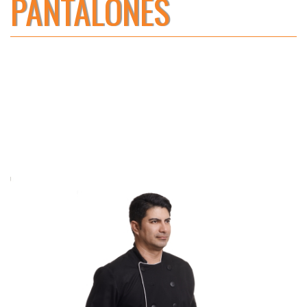
PANTALONES