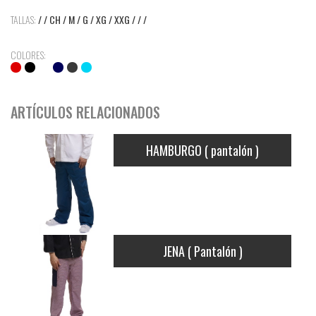
TALLAS:
/ / CH / M / G / XG / XXG / / /
COLORES:
ARTÍCULOS RELACIONADOS
HAMBURGO ( pantalón )
JENA ( Pantalón )