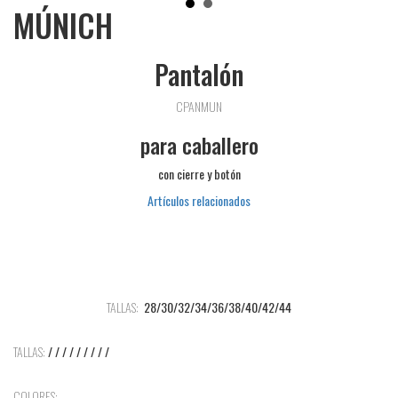
MÚNICH
Pantalón
CPANMUN
para caballero
con cierre y botón
Artículos relacionados
TALLAS:
28/30/32/34/36/38/40/42/44
TALLAS:
/ / / / / / / / /
COLORES: