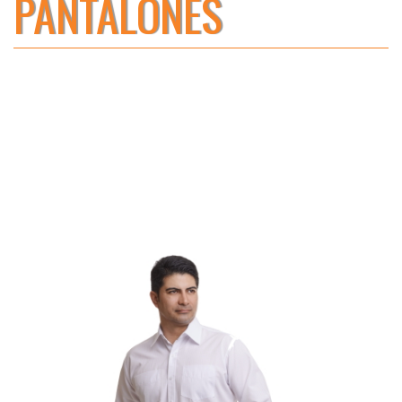
PANTALONES