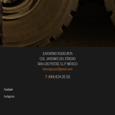
JUVENTINO ROSAS #515
COL. JARDINES DEL ESTADIO
SAN LUIS POTOSÍ, S.L.P. MÉXICO
lemongrupo@gmail.com
T
(
444
)
424 05 50
Facebook
Instagram