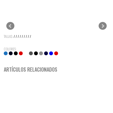
TALLAS:
/ / / / / / / / /
COLORES:
ARTÍCULOS RELACIONADOS