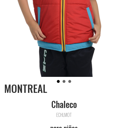
MONTREAL
Chaleco
ECHLMOT
para niños