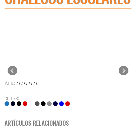
TALLAS:
/ / / / / / / / /
COLORES:
ARTÍCULOS RELACIONADOS