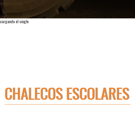
cargando el single
CHALECOS ESCOLARES