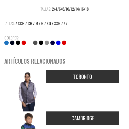
TALLAS:
2/4/6/8/10/12/14/16/18
TALLAS:
/ XCH / CH / M / G / XG / XXG / / /
COLORES:
ARTÍCULOS RELACIONADOS
TORONTO
CAMBRIDGE