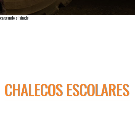
cargando el single
CHALECOS ESCOLARES