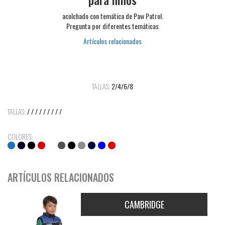
acolchado con temática de Paw Patrol.
Pregunta por diferentes temáticas
Artículos relacionados
TALLAS:
2/4/6/8
TALLAS:
/ / / / / / / / /
COLORES:
ARTÍCULOS RELACIONADOS
CAMBRIDGE