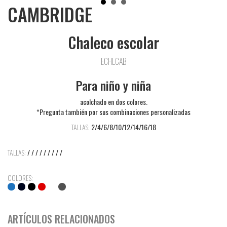
CAMBRIDGE
Chaleco escolar
ECHLCAB
Para niño y niña
acolchado en dos colores.
*Pregunta también por sus combinaciones personalizadas
TALLAS:
2/4/6/8/10/12/14/16/18
TALLAS:
/ / / / / / / / /
COLORES:
ARTÍCULOS RELACIONADOS