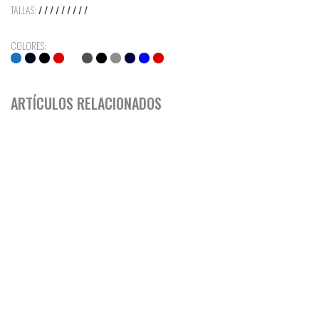
TALLAS:
/ / / / / / / / /
COLORES:
ARTÍCULOS RELACIONADOS