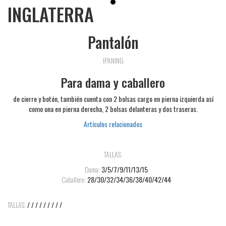
INGLATERRA
Pantalón
IPANING
Para dama y caballero
de cierre y botón, también cuenta con 2 bolsas cargo en pierna izquierda así
como una en pierna derecha, 2 bolsas delanteras y dos traseras.
Artículos relacionados
TALLAS:
Dama:
3/5/7/9/11/13/15
Caballero:
28/30/32/34/36/38/40/42/44
TALLAS:
/ / / / / / / / /