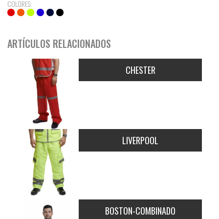
COLORES:
ARTÍCULOS RELACIONADOS
CHESTER
LIVERPOOL
BOSTON-COMBINADO