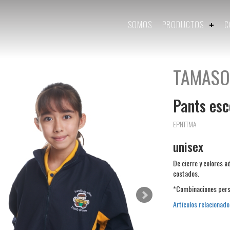
SOMOS
PRODUCTOS
C
TAMASO
Pants esc
EPNTTMA
unisex
De cierre y colores a
costados.
*Combinaciones pers
Artículos relacionado