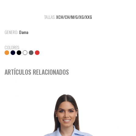
TALLAS:
XCH/CH/M/G/XG/XXG
GENERO:
Dama
COLORES:
ARTÍCULOS RELACIONADOS