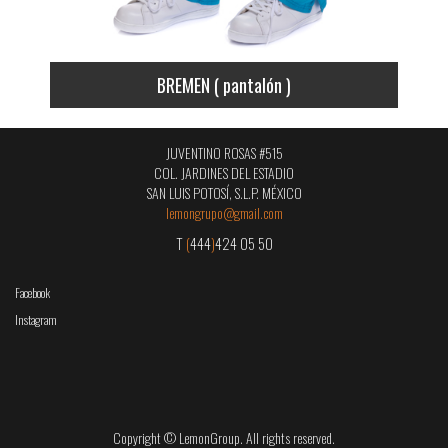
BREMEN ( pantalón )
JUVENTINO ROSAS #515
COL. JARDINES DEL ESTADIO
SAN LUIS POTOSÍ, S.L.P. MÉXICO
lemongrupo@gmail.com
T
(
444
)
424 05 50
Facebook
Instagram
Copyright © LemonGroup. All rights reserved.