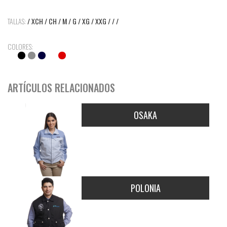
TALLAS:
/ XCH / CH / M / G / XG / XXG / / /
COLORES:
ARTÍCULOS RELACIONADOS
OSAKA
POLONIA