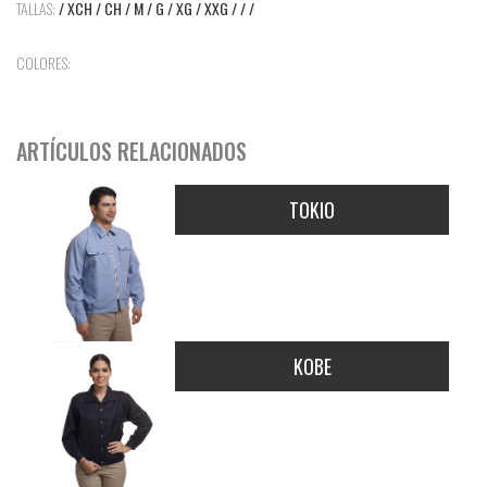
TALLAS:
/ XCH / CH / M / G / XG / XXG / / /
COLORES:
ARTÍCULOS RELACIONADOS
TOKIO
KOBE