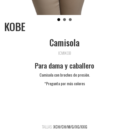
KOBE
Camisola
ICMIKOB
Para dama y caballero
Camisola con broches de presión.
*Pregunta por más colores
TALLAS:
XCH/CH/M/G/XG/XXG