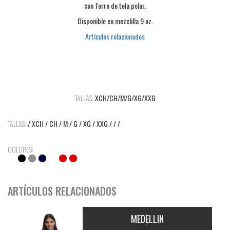
con forro de tela polar.
Disponible en mezclilla 9 oz.
Artículos relacionados
TALLAS:
XCH/CH/M/G/XG/XXG
TALLAS:
/ XCH / CH / M / G / XG / XXG / / /
COLORES:
ARTÍCULOS RELACIONADOS
MEDELLIN