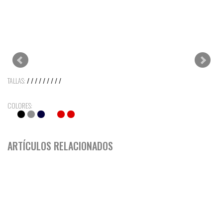
TALLAS:
/ / / / / / / / /
COLORES:
ARTÍCULOS RELACIONADOS