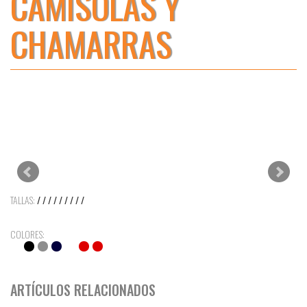
CAMISOLAS Y
CHAMARRAS
TALLAS:
/ / / / / / / / /
COLORES:
ARTÍCULOS RELACIONADOS