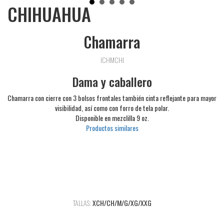
CHIHUAHUA
Chamarra
ICHMCHI
Dama y caballero
Chamarra con cierre con 3 bolsos frontales también cinta reflejante para mayor
visibilidad, así como con forro de tela polar.
Disponible en mezclilla 9 oz.
Productos similares
TALLAS:
XCH/CH/M/G/XG/XXG