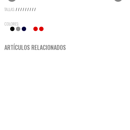
TALLAS:
/ / / / / / / / /
COLORES:
ARTÍCULOS RELACIONADOS