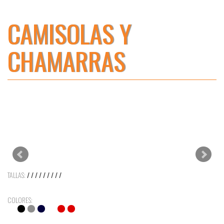
CAMISOLAS Y
CHAMARRAS
TALLAS:
/ / / / / / / / /
COLORES: