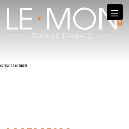
cargando el single