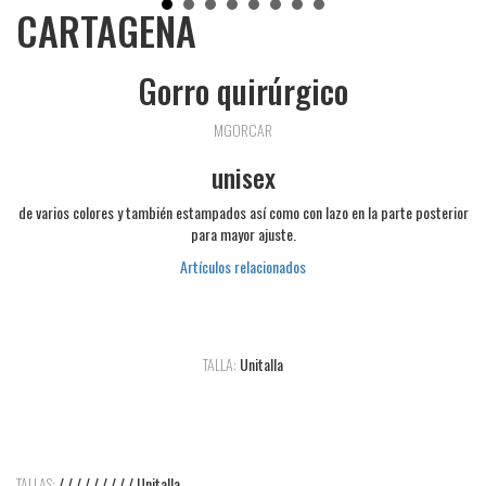
CARTAGENA
Gorro quirúrgico
MGORCAR
unisex
de varios colores y también estampados así como con lazo en la parte posterior
para mayor ajuste.
Artículos relacionados
TALLA:
Unitalla
TALLAS:
/ / / / / / / / / Unitalla