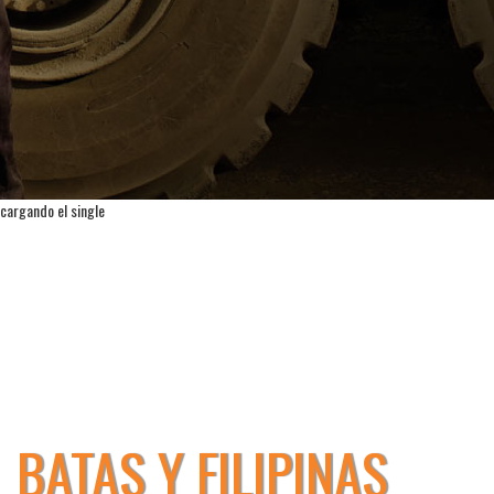
cargando el single
BATAS Y FILIPINAS