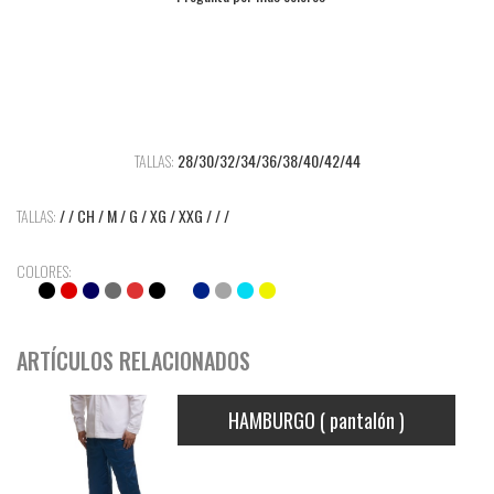
TALLAS:
28/30/32/34/36/38/40/42/44
TALLAS:
/ / CH / M / G / XG / XXG / / /
COLORES:
ARTÍCULOS RELACIONADOS
HAMBURGO ( pantalón )