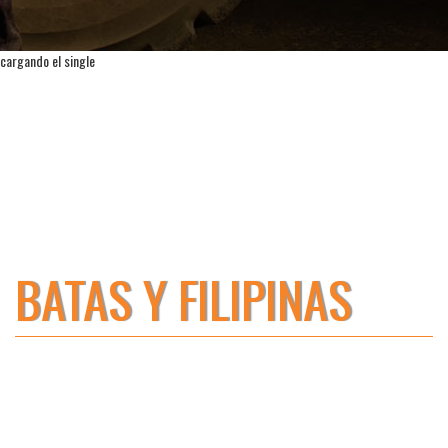
cargando el single
BATAS Y FILIPINAS