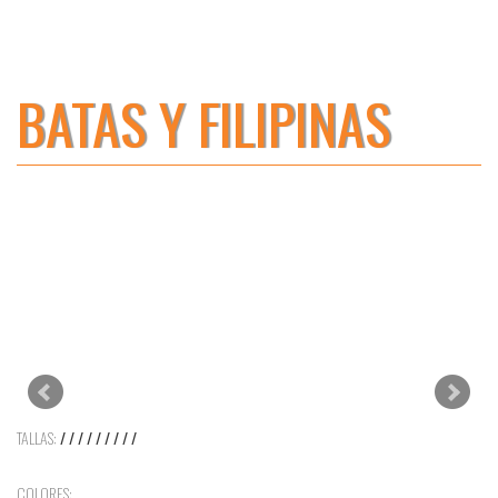
BATAS Y FILIPINAS
TALLAS:
/ / / / / / / / /
COLORES: