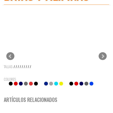
TALLAS:
/ / / / / / / / /
COLORES:
ARTÍCULOS RELACIONADOS