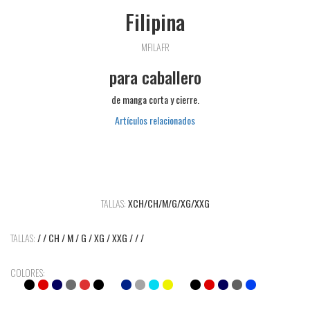
Filipina
MFILAFR
para caballero
de manga corta y cierre.
Artículos relacionados
TALLAS:
XCH/CH/M/G/XG/XXG
TALLAS:
/ / CH / M / G / XG / XXG / / /
COLORES: