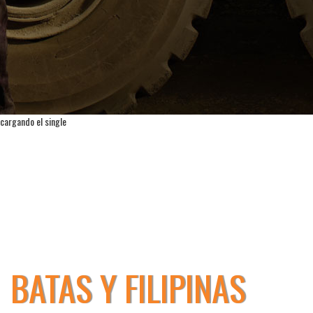
cargando el single
BATAS Y FILIPINAS