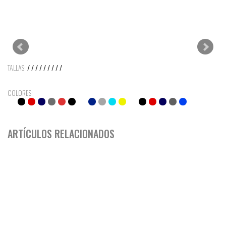
TALLAS:
/ / / / / / / / /
COLORES:
ARTÍCULOS RELACIONADOS